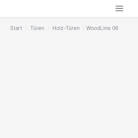
Start
/
Türen
/
Holz-Türen
/
WoodLine 06